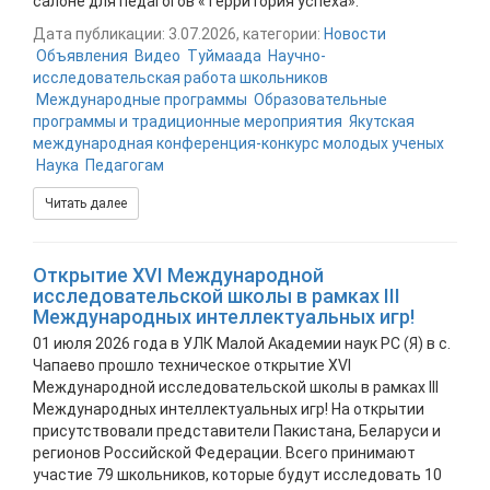
салоне для педагогов «Территория успеха».
Дата публикации: 3.07.2026, категории:
Новости
Объявления
Видео
Туймаада
Научно-
исследовательская работа школьников
Международные программы
Образовательные
программы и традиционные мероприятия
Якутская
международная конференция-конкурс молодых ученых
Наука
Педагогам
Читать далее
Открытие XVI Международной
исследовательской школы в рамках III
Международных интеллектуальных игр!
01 июля 2026 года в УЛК Малой Академии наук РС (Я) в с.
Чапаево прошло техническое открытие XVI
Международной исследовательской школы в рамках III
Международных интеллектуальных игр! На открытии
присутствовали представители Пакистана, Беларуси и
регионов Российской Федерации. Всего принимают
участие 79 школьников, которые будут исследовать 10