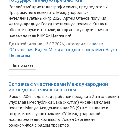
Российский кристаллограф и химик, председатель
Программного комитета Международных
интеллектуальных игр 2026, Артем Оганов получил
международную Государственную премию Китая в
области науки и техники, которую ему вручил лично
председатель КНР Си Цзиньпин!
Дата публикации: 16.07.2026, категории:
Новости
Объявления
Видео
Международные программы
Наука
Педагогам
Читать далее
Встреча с участниками Международной
исследовательской школы!
9 июля 2026 года в ходе рабочей поездки в Хангаласский
улус Глава Республики Саха (Якутия) Айсен Николаев
посетил Малую Академию наук РС (Я) в с. Чапаево и
встретился с участниками XVI Международной
исследовательской школы. Айсен Сергеевич
ознакомился с рядом проектов.